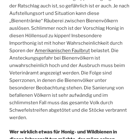
der Ratschlag auch ist, so gefährlich ist er auch. Je nach
Aufstellungsort und Situation kann diese
„Bienentränke“ Räuberei zwischen Bienenvölkern
auslösen. Schlimmer noch ist der Vorschlag Honig in
diesen Höllensud zu kippen! Insbesondere
Importhonig ist mit hoher Wahrscheinlichkeit durch
Sporen der
Amerikanischen Faulbrut
belastet. Die
Ansteckungsgefahr bei Bienenvölkern ist
unwahrscheinlich hoch und der Ausbruch muss beim
Veterinäramt angezeigt werden. Die Folge sind
Sperrzonen, in denen die Bienenvölker unter
besonderer Beobachtung stehen. Die Sanierung von
befallenen Völkern ist sehr aufwändig und im
schlimmsten Fall muss das gesamte Volk durch
Schwefelstreifen abgetötet und die Stöcke verbrannt
werden.
Wer wirklich etwas für Honig- und Wildbienen in