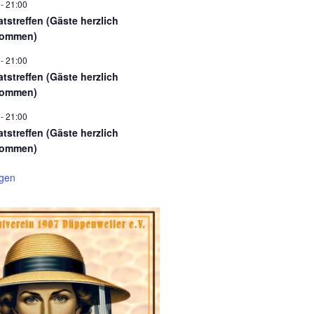
-
21:00
tstreffen (Gäste herzlich
kommen)
-
21:00
tstreffen (Gäste herzlich
kommen)
-
21:00
tstreffen (Gäste herzlich
kommen)
igen