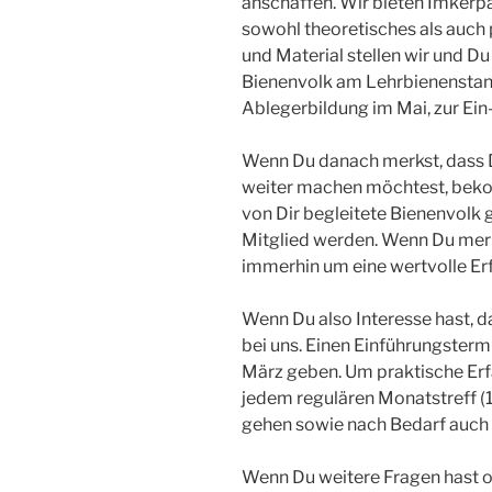
anschaffen. Wir bieten Imkerpa
sowohl theoretisches als auch 
und Material stellen wir und D
Bienenvolk am Lehrbienenstand
Ablegerbildung im Mai, zur Ei
Wenn Du danach merkst, dass 
weiter machen möchtest, bekom
von Dir begleitete Bienenvolk 
Mitglied werden. Wenn Du merkst
immerhin um eine wertvolle Erf
Wenn Du also Interesse hast,
bei uns. Einen Einführungster
März geben. Um praktische Er
jedem regulären Monatstreff (1
gehen sowie nach Bedarf auch
Wenn Du weitere Fragen hast 