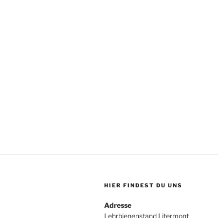
HIER FINDEST DU UNS
Adresse
Lehrbienenstand Litermont