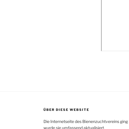
ÜBER DIESE WEBSITE
Die Internetseite des Bienenzuchtvereins ging
wurde sie umfassend aktualisiert.