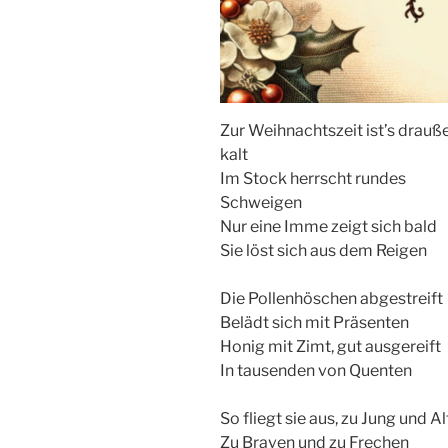
Zur Weihnachtszeit ist’s drauß
kalt
Im Stock herrscht rundes
Schweigen
Nur eine Imme zeigt sich bald
Sie löst sich aus dem Reigen
Die Pollenhöschen abgestreift
Belädt sich mit Präsenten
Honig mit Zimt, gut ausgereift
In tausenden von Quenten
So fliegt sie aus, zu Jung und Al
Zu Braven und zu Frechen