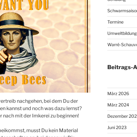
Schwarmsaiso
Termine
Umweltbildung
Warré-Schauv
Beitrags-A
März 2026
tvertreib nachgehen, bei dem Du der
März 2024
n kannst und noch was dazu lernst?
 nach mit der Imkerei zu beginnen!
Dezember 202
Juni 2023
beikommst, musst Du kein Material