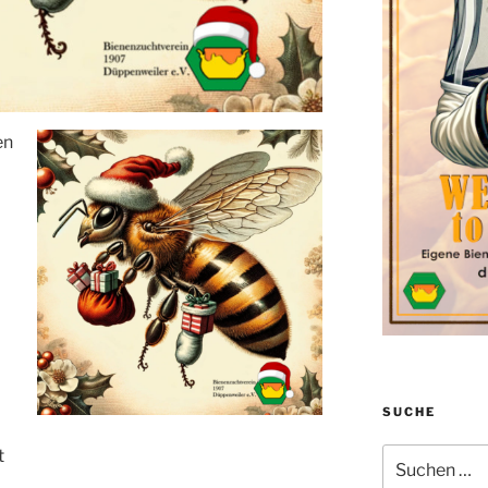
en
SUCHE
Suchen
t
nach: