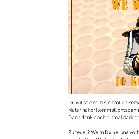
Du willst einem sinnvollen Zei
Natur näher kommst, entspanne
Dann denk doch einmal darüber
Zu teuer? Wenn Du bei uns vor