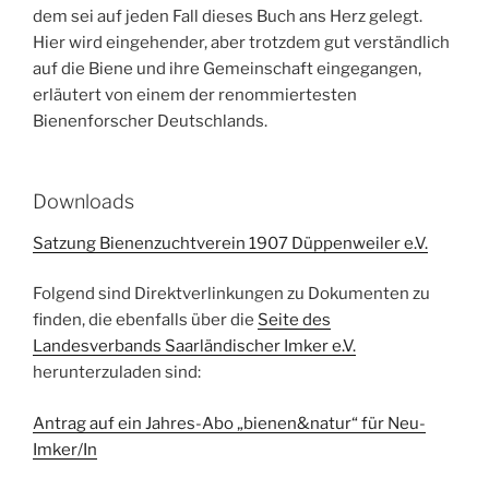
dem sei auf jeden Fall dieses Buch ans Herz gelegt.
Hier wird eingehender, aber trotzdem gut verständlich
auf die Biene und ihre Gemeinschaft eingegangen,
erläutert von einem der renommiertesten
Bienenforscher Deutschlands.
Downloads
Satzung Bienenzuchtverein 1907 Düppenweiler e.V.
Folgend sind Direktverlinkungen zu Dokumenten zu
finden, die ebenfalls über die
Seite des
Landesverbands Saarländischer Imker e.V.
herunterzuladen sind:
Antrag auf ein Jahres-Abo „bienen&natur“ für Neu-
Imker/In