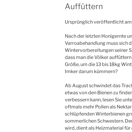
Auffüttern
Ursprünglich veröffentlicht am
Nach der letzten Honigernte u
Varroabehandlung muss sich di
Wintervorbereitungen seiner S
dass man die Völker auffüttern
Größe, um die 13 bis 18kg Win
Imker darum kümmern?
Ab August schwindet das Trac
etwas von den Bienen zu finde
verbessern kann, lesen Sie unt
oftmals mehr Pollen als Nektar e
schlüpfenden Winterbienen groß
sommerlichen Schwestern. Der 
wird, dient als Heizmaterial fü