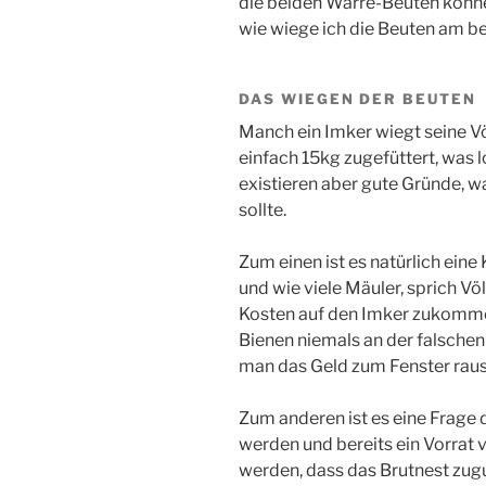
die beiden Warré-Beuten können
wie wiege ich die Beuten am b
DAS WIEGEN DER BEUTEN
Manch ein Imker wiegt seine V
einfach 15kg zugefüttert, was l
existieren aber gute Gründe, 
sollte.
Zum einen ist es natürlich eine
und wie viele Mäuler, sprich V
Kosten auf den Imker zukommen
Bienen niemals an der falschen
man das Geld zum Fenster rau
Zum anderen ist es eine Frage 
werden und bereits ein Vorrat
werden, dass das Brutnest zug