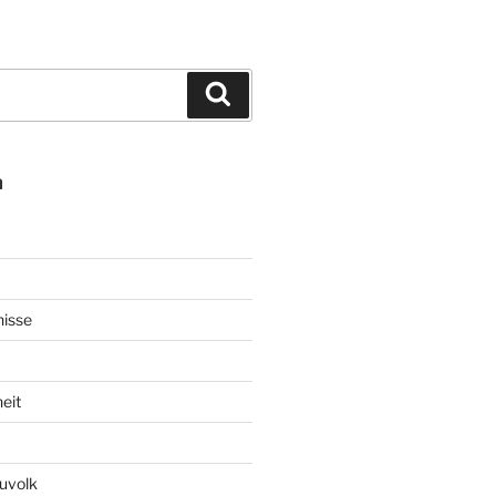
Suchen
n
nisse
eit
uvolk