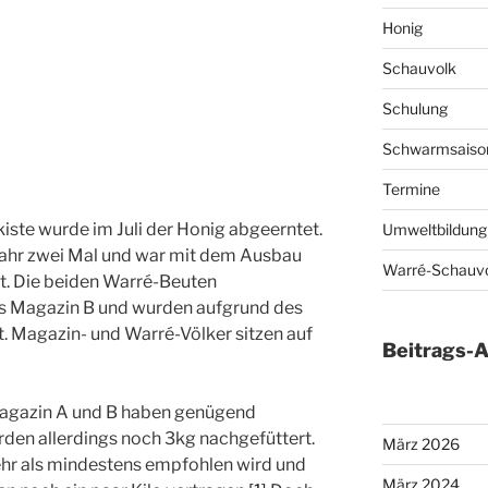
Honig
Schauvolk
Schulung
Schwarmsaiso
Termine
ste wurde im Juli der Honig abgeerntet.
Umweltbildung
ahr zwei Mal und war mit dem Ausbau
Warré-Schauv
gt. Die beiden Warré-Beuten
s Magazin B und wurden aufgrund des
. Magazin- und Warré-Völker sitzen auf
Beitrags-A
agazin A und B haben genügend
erden allerdings noch 3kg nachgefüttert.
März 2026
ehr als mindestens empfohlen wird und
März 2024