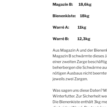
Magazin B: 18,6kg
Bienenkiste: 18kg
Warré A: 11kg
Warré B: 12,3kg
Aus Magazin A und der Bienenki
Magazin B schwärmte dieses J
einer zweiten Zarge beschäfti
beherbergen die Schwärme au
nötigen Ausbaus nicht beerntet
jeweils zwei Zargen.
Was sagen uns diese Daten? M
Winterfutter. Zur Sicherheit w
Die Bienenkiste enthält 3kg m