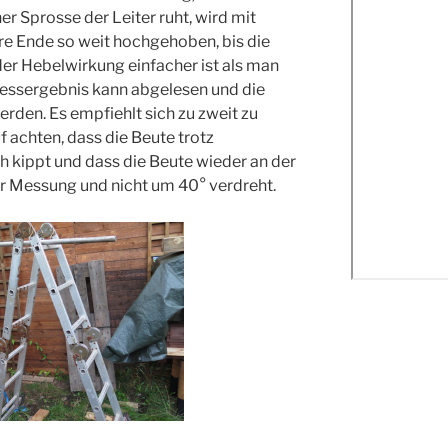
er Sprosse der Leiter ruht, wird mit
e Ende so weit hochgehoben, bis die
er Hebelwirkung einfacher ist als man
Messergebnis kann abgelesen und die
rden. Es empfiehlt sich zu zweit zu
f achten, dass die Beute trotz
 kippt und dass die Beute wieder an der
der Messung und nicht um 40° verdreht.