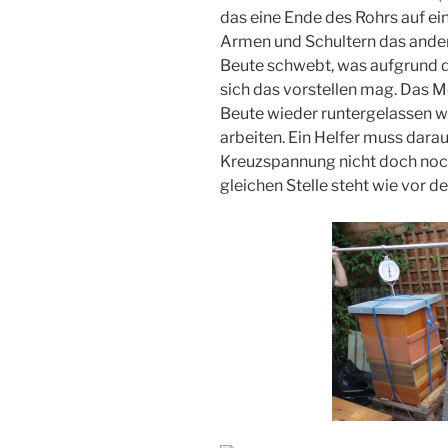
das eine Ende des Rohrs auf ein
Armen und Schultern das ander
Beute schwebt, was aufgrund d
sich das vorstellen mag. Das 
Beute wieder runtergelassen we
arbeiten. Ein Helfer muss darau
Kreuzspannung nicht doch noch
gleichen Stelle steht wie vor 